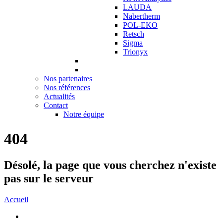
LAUDA
Nabertherm
POL-EKO
Retsch
Sigma
Trionyx
Nos partenaires
Nos références
Actualités
Contact
Notre équipe
404
Désolé, la page que vous cherchez n'existe
pas sur le serveur
Accueil