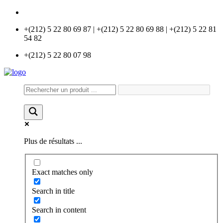
info@universlabo.com
+(212) 5 22 80 69 87 | +(212) 5 22 80 69 88 | +(212) 5 22 81
54 82
+(212) 5 22 80 07 98
Plus de résultats ...
Exact matches only
Search in title
Search in content