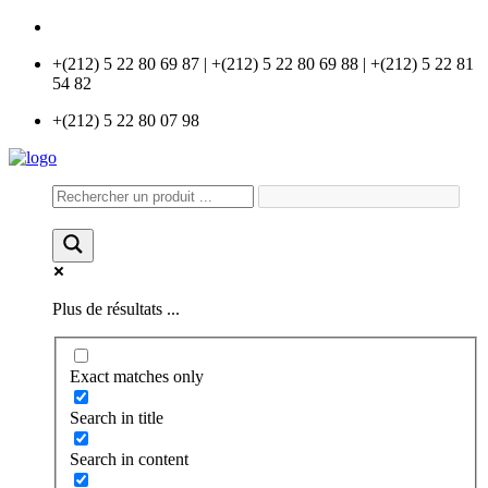
info@universlabo.com
+(212) 5 22 80 69 87 | +(212) 5 22 80 69 88 | +(212) 5 22 81
54 82
+(212) 5 22 80 07 98
Plus de résultats ...
Exact matches only
Search in title
Search in content