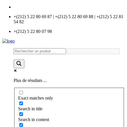
info@universlabo.com
+(212) 5 22 80 69 87 | +(212) 5 22 80 69 88 | +(212) 5 22 81
54 82
+(212) 5 22 80 07 98
Plus de résultats ...
Exact matches only
Search in title
Search in content