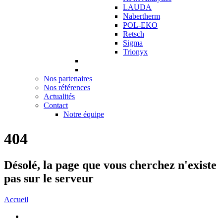
LAUDA
Nabertherm
POL-EKO
Retsch
Sigma
Trionyx
Nos partenaires
Nos références
Actualités
Contact
Notre équipe
404
Désolé, la page que vous cherchez n'existe
pas sur le serveur
Accueil