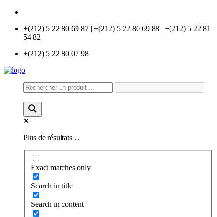
info@universlabo.com
+(212) 5 22 80 69 87 | +(212) 5 22 80 69 88 | +(212) 5 22 81
54 82
+(212) 5 22 80 07 98
Plus de résultats ...
Exact matches only
Search in title
Search in content