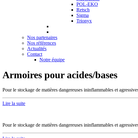
POL-EKO
Retsch
Sigma
Trionyx
Nos partenaires
Nos références
Actualités
Contact
Notre équipe
Armoires pour acides/bases
Pour le stockage de matières dangereuses ininflammables et agressi
Lire la suite
Pour le stockage de matières dangereuses ininflammables et agressi