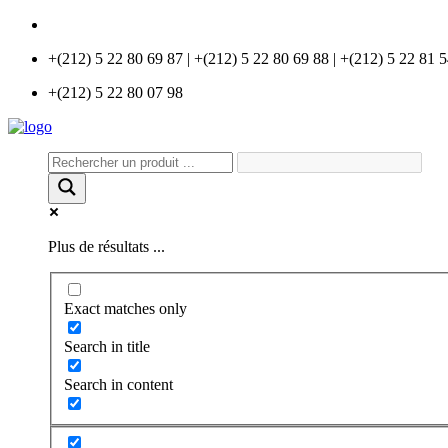
info@universlabo.com
+(212) 5 22 80 69 87 | +(212) 5 22 80 69 88 | +(212) 5 22 81 
+(212) 5 22 80 07 98
Plus de résultats ...
Exact matches only
Search in title
Search in content