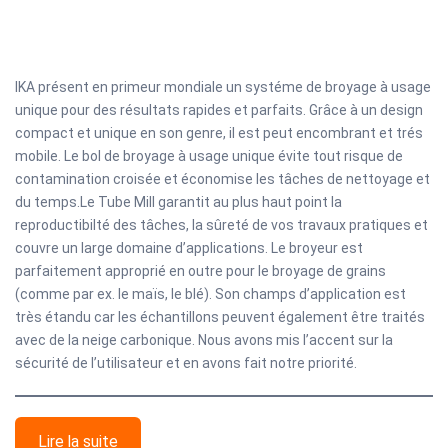
IKA présent en primeur mondiale un systéme de broyage à usage
unique pour des résultats rapides et parfaits. Grâce à un design
compact et unique en son genre, il est peut encombrant et trés
mobile. Le bol de broyage à usage unique évite tout risque de
contamination croisée et économise les tâches de nettoyage et
du temps.Le Tube Mill garantit au plus haut point la
reproductibilté des tâches, la sûreté de vos travaux pratiques et
couvre un large domaine d’applications. Le broyeur est
parfaitement approprié en outre pour le broyage de grains
(comme par ex. le maïs, le blé). Son champs d’application est
très étandu car les échantillons peuvent également être traités
avec de la neige carbonique. Nous avons mis l’accent sur la
sécurité de l’utilisateur et en avons fait notre priorité.
Lire la suite