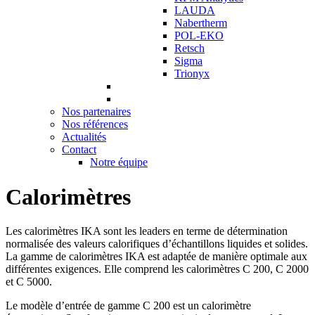
LAUDA
Nabertherm
POL-EKO
Retsch
Sigma
Trionyx
Nos partenaires
Nos références
Actualités
Contact
Notre équipe
Calorimètres
Les calorimètres IKA sont les leaders en terme de détermination
normalisée des valeurs calorifiques d’échantillons liquides et solides.
La gamme de calorimètres IKA est adaptée de manière optimale aux
différentes exigences. Elle comprend les calorimètres C 200, C 2000
et C 5000.
Le modèle d’entrée de gamme C 200 est un calorimètre