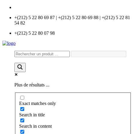
info@universlabo.com
+(212) 5 22 80 69 87 | +(212) 5 22 80 69 88 | +(212) 5 22 81
54 82
+(212) 5 22 80 07 98
Plus de résultats ...
Exact matches only
Search in title
Search in content