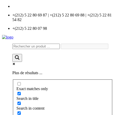
info@universlabo.com
+(212) 5 22 80 69 87 | +(212) 5 22 80 69 88 | +(212) 5 22 81
54 82
+(212) 5 22 80 07 98
Plus de résultats ...
Exact matches only
Search in title
Search in content