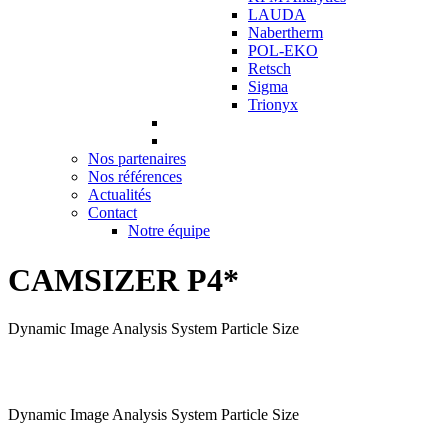
LAUDA
Nabertherm
POL-EKO
Retsch
Sigma
Trionyx
Nos partenaires
Nos références
Actualités
Contact
Notre équipe
CAMSIZER P4*
Dynamic Image Analysis System Particle Size
Dynamic Image Analysis System Particle Size