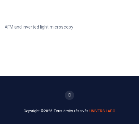
AFM and inverted light microscopy
Copyright ©
2026 Tous droits réservés
UNIVERS LABO