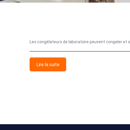
Les congélateurs de laboratoire peuvent congeler et 
Lire la suite