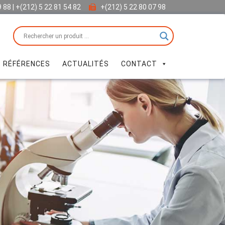
9 88 | +(212) 5 22 81 54 82
+(212) 5 22 80 07 98
 RÉFÉRENCES
ACTUALITÉS
CONTACT