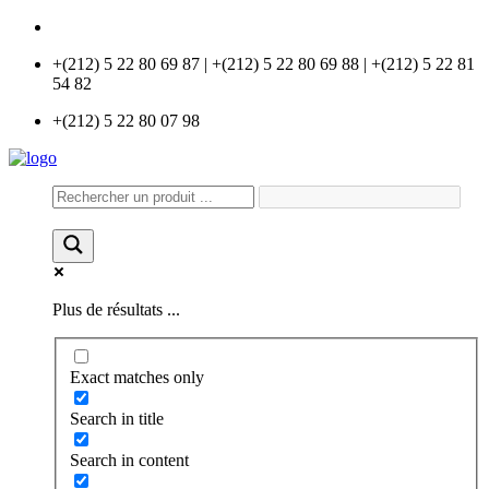
info@universlabo.com
+(212) 5 22 80 69 87 | +(212) 5 22 80 69 88 | +(212) 5 22 81
54 82
+(212) 5 22 80 07 98
Plus de résultats ...
Exact matches only
Search in title
Search in content