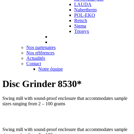
LAUDA
Nabertherm
POL-EKO
Retsch
Sigma
Trionyx
Nos partenaires
Nos références
Actualités
Contact
Notre équipe
Disc Grinder 8530*
Swing mill with sound-proof enclosure that accommodates sample
sizes ranging from 2 – 100 grams
Swing mill with sound-proof enclosure that accommodates sample