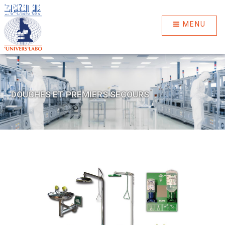
MENU
DOUCHES ET PREMIERS SECOURS