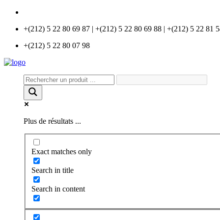
info@universlabo.com
+(212) 5 22 80 69 87 | +(212) 5 22 80 69 88 | +(212) 5 22 81 
+(212) 5 22 80 07 98
Plus de résultats ...
Exact matches only
Search in title
Search in content