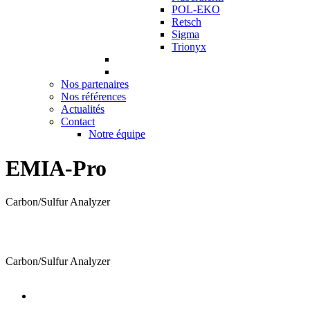
POL-EKO
Retsch
Sigma
Trionyx
Nos partenaires
Nos références
Actualités
Contact
Notre équipe
EMIA-Pro
Carbon/Sulfur Analyzer
Carbon/Sulfur Analyzer