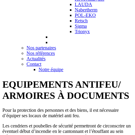
LAUDA
Nabertherm
POL-EKO
Retsch
Sigma
Trionyx
Nos partenaires
Nos références
Actualités
Contact
Notre équipe
EQUIPEMENTS ANTIFEU/
ARMOIRES À DOCUMENTS
Pour la protection des personnes et des biens, il est nécessaire
d’équiper ses locaux de matériel anti feu.
Les cendriers et poubelles de sécurité permettront de circonscrire un
éventuel début d’incendie en le cantonnant et l’étouffant au sein