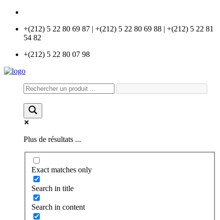
info@universlabo.com
+(212) 5 22 80 69 87 | +(212) 5 22 80 69 88 | +(212) 5 22 81
54 82
+(212) 5 22 80 07 98
Plus de résultats ...
Exact matches only
Search in title
Search in content