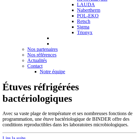
LAUDA
Nabertherm
POL-EKO
Retsch
Sigma
Trionyx
Nos partenaires
Nos références
Actualités
Contact
Notre équipe
Étuves réfrigérées
bactériologiques
Avec sa vaste plage de température et ses nombreuses fonctions de
programmation, une étuve bactériologique de BINDER offre des
conditions reproductibles dans les laboratoires microbiologiques.
Lire la suite