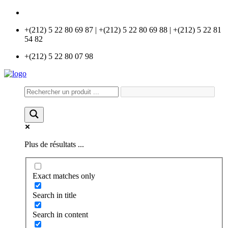
info@universlabo.com
+(212) 5 22 80 69 87 | +(212) 5 22 80 69 88 | +(212) 5 22 81
54 82
+(212) 5 22 80 07 98
Plus de résultats ...
Exact matches only
Search in title
Search in content