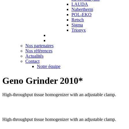
LAUDA
Nabertherm
POL-EKO
Retsch
Sigma
Trionyx
Nos partenaires
Nos références
Actualités
Contact
Notre équipe
Geno Grinder 2010*
High-throughput tissue homogenizer with an adjustable clamp.
High-throughput tissue homogenizer with an adjustable clamp.