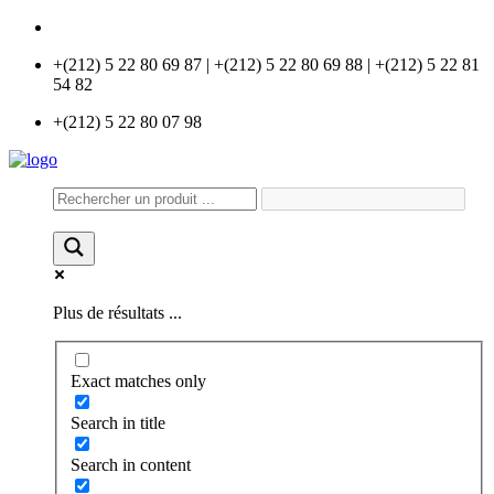
info@universlabo.com
+(212) 5 22 80 69 87 | +(212) 5 22 80 69 88 | +(212) 5 22 81
54 82
+(212) 5 22 80 07 98
Plus de résultats ...
Exact matches only
Search in title
Search in content