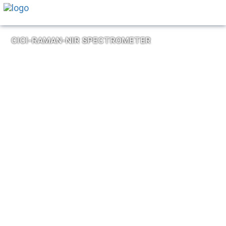
CICI-RAMAN-NIR SPECTROMETER