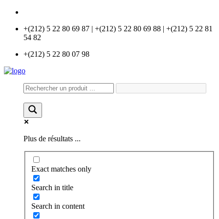
info@universlabo.com
+(212) 5 22 80 69 87 | +(212) 5 22 80 69 88 | +(212) 5 22 81
54 82
+(212) 5 22 80 07 98
Plus de résultats ...
Exact matches only
Search in title
Search in content