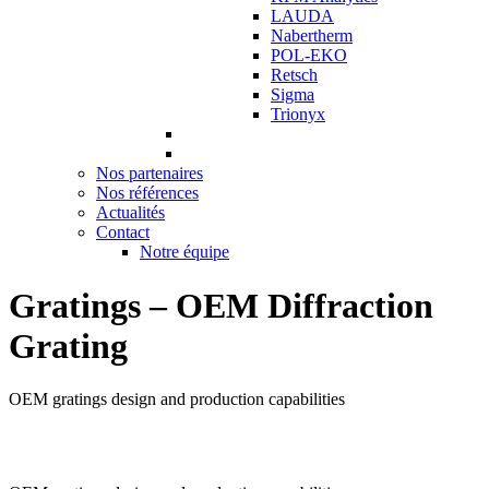
LAUDA
Nabertherm
POL-EKO
Retsch
Sigma
Trionyx
Nos partenaires
Nos références
Actualités
Contact
Notre équipe
Gratings – OEM Diffraction
Grating
OEM gratings design and production capabilities