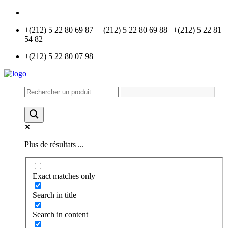
info@universlabo.com
+(212) 5 22 80 69 87 | +(212) 5 22 80 69 88 | +(212) 5 22 81
54 82
+(212) 5 22 80 07 98
Plus de résultats ...
Exact matches only
Search in title
Search in content