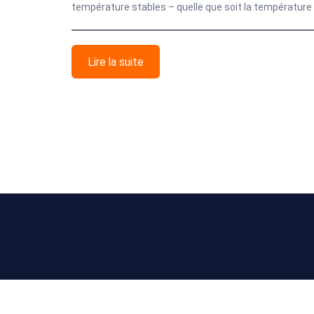
température stables – quelle que soit la température 
Lire la suite