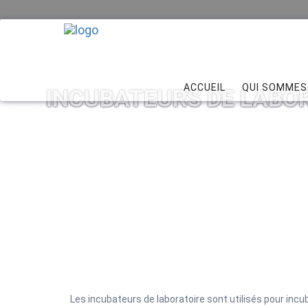
ACCUEIL
QUI SOMMES
INCUBATEURS DE LABO
Les incubateurs de laboratoire sont utilisés pour inc