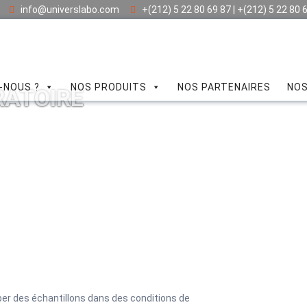
info@universlabo.com
+(212) 5 22 80 69 87 | +(212) 5 22 80 
-NOUS ?
NOS PRODUITS
NOS PARTENAIRES
NOS
RATOIRE
uber des échantillons dans des conditions de