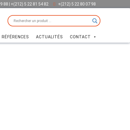
69 88 | +(212) 5 22 81 54 82
+(212) 5 22 80 07 98
 RÉFÉRENCES
ACTUALITÉS
CONTACT