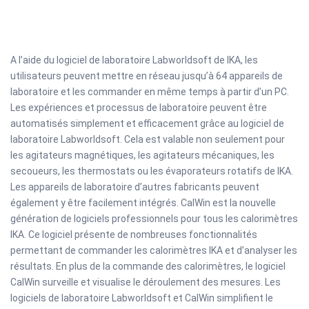
A l’aide du logiciel de laboratoire Labworldsoft de IKA, les
utilisateurs peuvent mettre en réseau jusqu’à 64 appareils de
laboratoire et les commander en même temps à partir d’un PC.
Les expériences et processus de laboratoire peuvent être
automatisés simplement et efficacement grâce au logiciel de
laboratoire Labworldsoft. Cela est valable non seulement pour
les agitateurs magnétiques, les agitateurs mécaniques, les
secoueurs, les thermostats ou les évaporateurs rotatifs de IKA.
Les appareils de laboratoire d’autres fabricants peuvent
également y être facilement intégrés. CalWin est la nouvelle
génération de logiciels professionnels pour tous les calorimètres
IKA. Ce logiciel présente de nombreuses fonctionnalités
permettant de commander les calorimètres IKA et d’analyser les
résultats. En plus de la commande des calorimètres, le logiciel
CalWin surveille et visualise le déroulement des mesures. Les
logiciels de laboratoire Labworldsoft et CalWin simplifient le