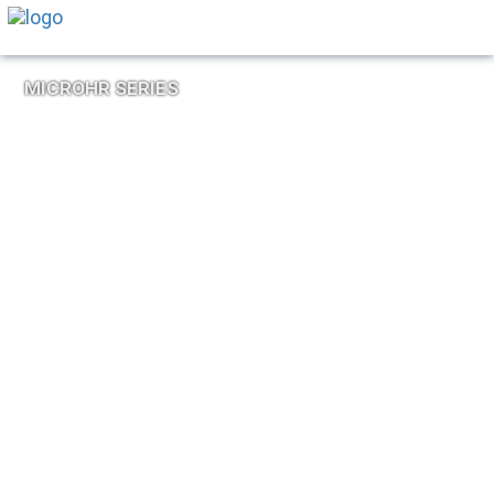
MICROHR SERIES