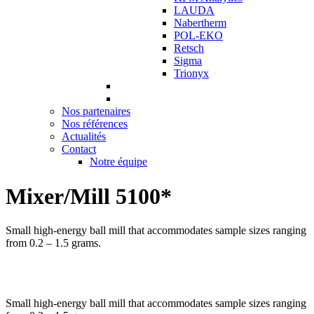
LAUDA
Nabertherm
POL-EKO
Retsch
Sigma
Trionyx
Nos partenaires
Nos références
Actualités
Contact
Notre équipe
Mixer/Mill 5100*
Small high-energy ball mill that accommodates sample sizes ranging
from 0.2 – 1.5 grams.
Small high-energy ball mill that accommodates sample sizes ranging