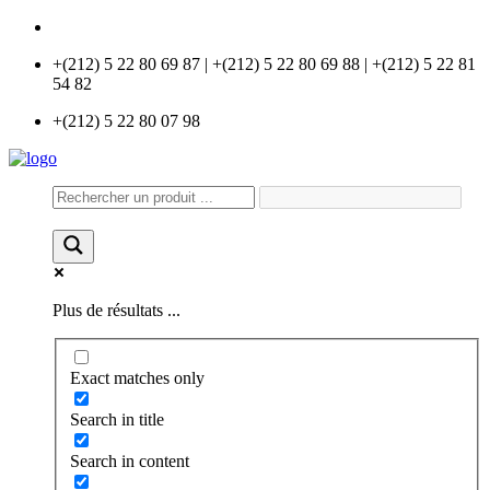
info@universlabo.com
+(212) 5 22 80 69 87 | +(212) 5 22 80 69 88 | +(212) 5 22 81
54 82
+(212) 5 22 80 07 98
Plus de résultats ...
Exact matches only
Search in title
Search in content