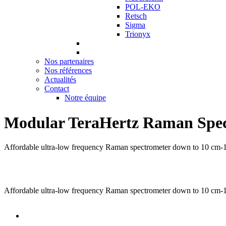
POL-EKO
Retsch
Sigma
Trionyx
Nos partenaires
Nos références
Actualités
Contact
Notre équipe
Modular TeraHertz Raman Spe
Affordable ultra-low frequency Raman spectrometer down to 10 cm-
Affordable ultra-low frequency Raman spectrometer down to 10 cm-