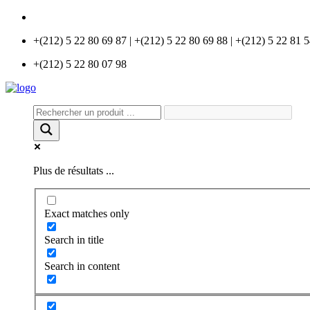
info@universlabo.com
+(212) 5 22 80 69 87 | +(212) 5 22 80 69 88 | +(212) 5 22 81 
+(212) 5 22 80 07 98
Plus de résultats ...
Exact matches only
Search in title
Search in content