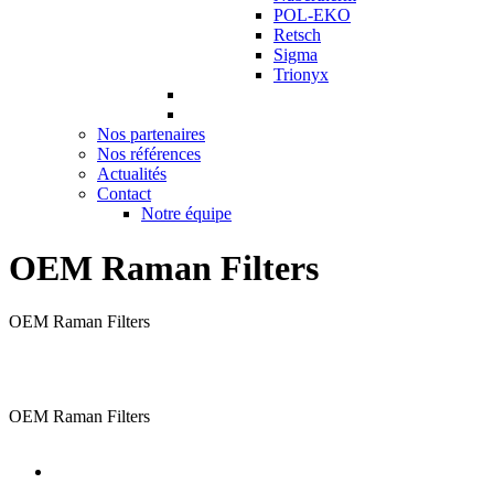
POL-EKO
Retsch
Sigma
Trionyx
Nos partenaires
Nos références
Actualités
Contact
Notre équipe
OEM Raman Filters
OEM Raman Filters
OEM Raman Filters