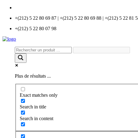
info@universlabo.com
+(212) 5 22 80 69 87 | +(212) 5 22 80 69 88 | +(212) 5 22 81 
+(212) 5 22 80 07 98
Plus de résultats ...
Exact matches only
Search in title
Search in content