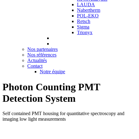
LAUDA
Nabertherm
POL-EKO
Retsch
Sigma
Trionyx
Nos partenaires
Nos références
Actualités
Contact
Notre équipe
Photon Counting PMT
Detection System
Self contained PMT housing for quantitative spectroscopy and
imaging low light measurements