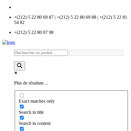
info@universlabo.com
+(212) 5 22 80 69 87 | +(212) 5 22 80 69 88 | +(212) 5 22 81
54 82
+(212) 5 22 80 07 98
Plus de résultats ...
Exact matches only
Search in title
Search in content