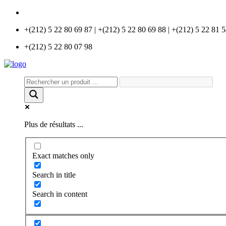
info@universlabo.com
+(212) 5 22 80 69 87 | +(212) 5 22 80 69 88 | +(212) 5 22 81 
+(212) 5 22 80 07 98
Plus de résultats ...
Exact matches only
Search in title
Search in content