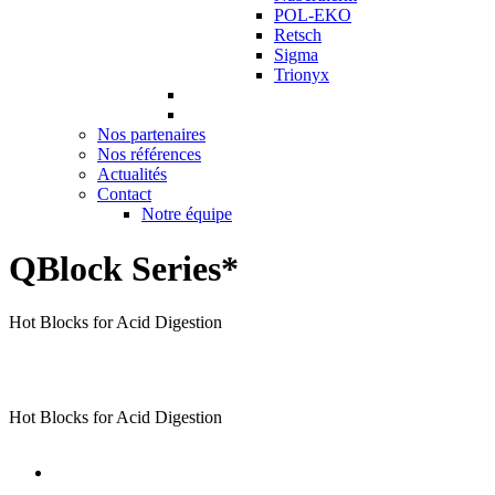
POL-EKO
Retsch
Sigma
Trionyx
Nos partenaires
Nos références
Actualités
Contact
Notre équipe
QBlock Series*
Hot Blocks for Acid Digestion
Hot Blocks for Acid Digestion