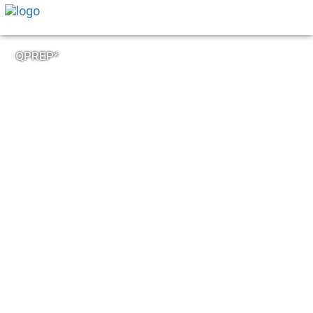
QPREP*