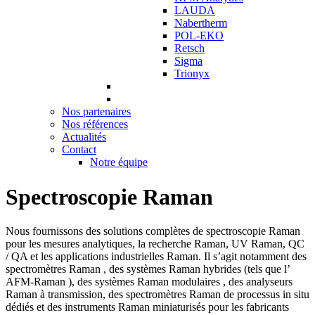
LAUDA
Nabertherm
POL-EKO
Retsch
Sigma
Trionyx
Nos partenaires
Nos références
Actualités
Contact
Notre équipe
Spectroscopie Raman
Nous fournissons des solutions complètes de spectroscopie Raman
pour les mesures analytiques, la recherche Raman, UV Raman, QC
/ QA et les applications industrielles Raman. Il s’agit notamment des
spectromètres Raman , des systèmes Raman hybrides (tels que l’
AFM-Raman ), des systèmes Raman modulaires , des analyseurs
Raman à transmission, des spectromètres Raman de processus in situ
dédiés et des instruments Raman miniaturisés pour les fabricants