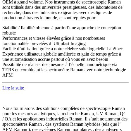
OEM à grand volume. Nos instruments de spectroscopie Raman
sont utilisés dans des universités prestigieuses, des laboratoires de
recherche, dans des industries exigeantes avec des lignes de
production à travers le monde, et sont réputés pour:
Stabilité / fiabilité obtenue à partir d’une approche de conception
robuste
Performances et vitesse élevées grâce à nos nombreuses
fonctionnalités brevetées d’ Ultrafast Imaging
Facilité d’utilisation grâce à notre célèbre suite logicielle LabSpec
Expérience utilisateur globale améliorée et gain de temps grâce à
une automatisation accrue partout où vous en avez besoin
Possibilité de réaliser des mesures à l’échelle nanométrique via
TERS en combinant le spectromètre Raman avec notre technologie
AFM
Lire la suite
Nous fournissons des solutions complètes de spectroscopie Raman
pour les mesures analytiques, la recherche Raman, UV Raman, QC
/ QA et les applications industrielles Raman. Il s’agit notamment des
spectromètres Raman , des systèmes Raman hybrides (tels que l’
AFM-Raman ), des systèmes Raman modulaires , des analyseurs