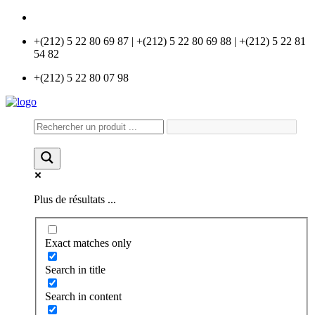
info@universlabo.com
+(212) 5 22 80 69 87 | +(212) 5 22 80 69 88 | +(212) 5 22 81
54 82
+(212) 5 22 80 07 98
Plus de résultats ...
Exact matches only
Search in title
Search in content