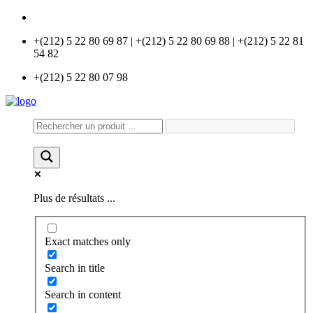
info@universlabo.com
+(212) 5 22 80 69 87 | +(212) 5 22 80 69 88 | +(212) 5 22 81
54 82
+(212) 5 22 80 07 98
Plus de résultats ...
Exact matches only
Search in title
Search in content