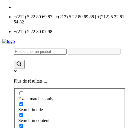
info@universlabo.com
+(212) 5 22 80 69 87 | +(212) 5 22 80 69 88 | +(212) 5 22 81
54 82
+(212) 5 22 80 07 98
Plus de résultats ...
Exact matches only
Search in title
Search in content