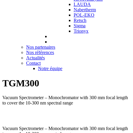
LAUDA
Nabertherm
POL-EKO
Retsch
Sigma
Trionyx
Nos partenaires
Nos références
Actualités
Contact
Notre équipe
TGM300
Vacuum Spectrometer – Monochromator with 300 mm focal length
to cover the 10-300 nm spectral range
Vacuum Spectrometer – Monochromator with 300 mm focal length