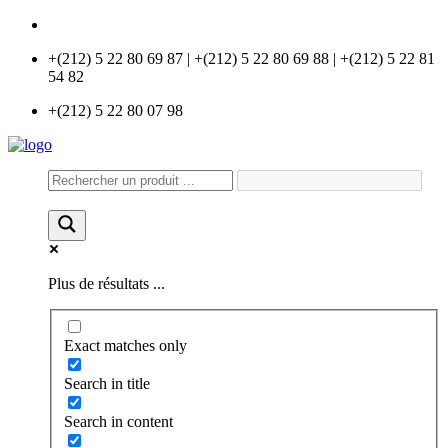
info@universlabo.com
+(212) 5 22 80 69 87 | +(212) 5 22 80 69 88 | +(212) 5 22 81
54 82
+(212) 5 22 80 07 98
Plus de résultats ...
Exact matches only
Search in title
Search in content