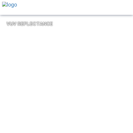
VUV REFLECTANCE