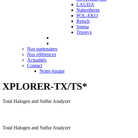
LAUDA
Nabertherm
POL-EKO
Retsch
Sigma
Trionyx
Nos partenaires
Nos références
Actualités
Contact
Notre équipe
XPLORER-TX/TS*
Total Halogen and Sulfur Analyzer
Total Halogen and Sulfur Analyzer