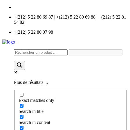
info@universlabo.com
+(212) 5 22 80 69 87 | +(212) 5 22 80 69 88 | +(212) 5 22 81
54 82
+(212) 5 22 80 07 98
Plus de résultats ...
Exact matches only
Search in title
Search in content