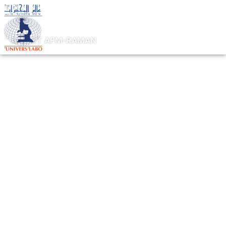
AFM ET AFM-RAMAN