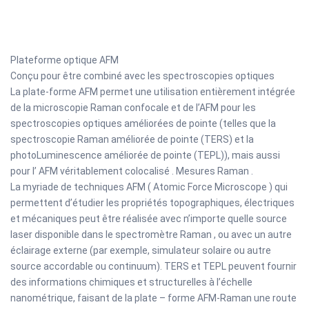
Plateforme optique AFM
Conçu pour être combiné avec les spectroscopies optiques
La plate-forme AFM permet une utilisation entièrement intégrée
de la microscopie Raman confocale et de l’AFM pour les
spectroscopies optiques améliorées de pointe (telles que la
spectroscopie Raman améliorée de pointe (TERS) et la
photoLuminescence améliorée de pointe (TEPL)), mais aussi
pour l’ AFM véritablement colocalisé . Mesures Raman .
La myriade de techniques AFM ( Atomic Force Microscope ) qui
permettent d’étudier les propriétés topographiques, électriques
et mécaniques peut être réalisée avec n’importe quelle source
laser disponible dans le spectromètre Raman , ou avec un autre
éclairage externe (par exemple, simulateur solaire ou autre
source accordable ou continuum). TERS et TEPL peuvent fournir
des informations chimiques et structurelles à l’échelle
nanométrique, faisant de la plate – forme AFM-Raman une route