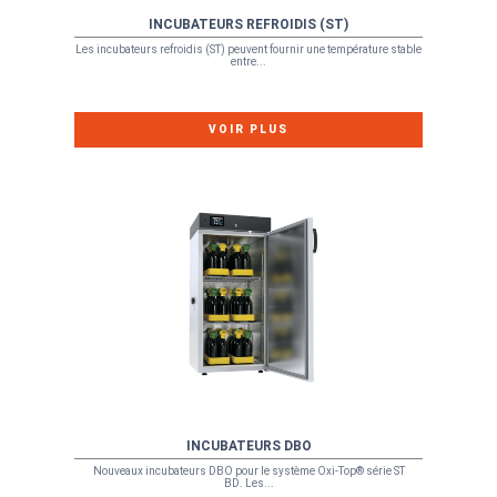
INCUBATEURS REFROIDIS (ST)
Les incubateurs refroidis (ST) peuvent fournir une température stable
entre...
VOIR PLUS
INCUBATEURS DBO
Nouveaux incubateurs DBO pour le système Oxi-Top® série ST
BD. Les...