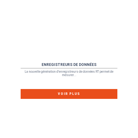
ENREGISTREURS DE DONNÉES
La nouvelle génération d'enregistreurs de données RT permet de
mesurer...
VOIR PLUS