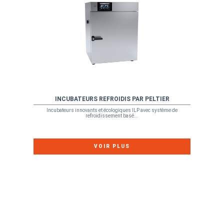
INCUBATEURS REFROIDIS PAR PELTIER
Incubateurs innovants et écologiques ILP avec système de
refroidissement basé...
VOIR PLUS