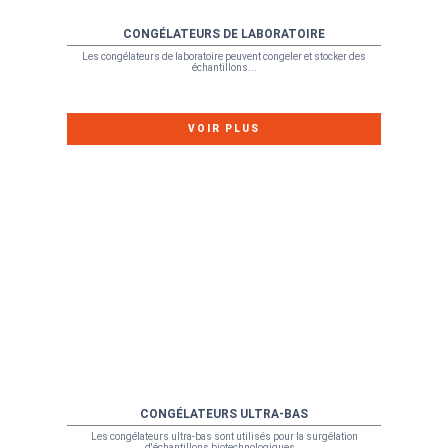
CONGÉLATEURS DE LABORATOIRE
Les congélateurs de laboratoire peuvent congeler et stocker des
échantillons...
VOIR PLUS
CONGÉLATEURS ULTRA-BAS
Les congélateurs ultra-bas sont utilisés pour la surgélation
d'échantillons biotechnologiques...