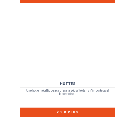
HOTTES
Une hotte métallique assurera la sécurité dans n'importe quel
laboratoire...
VOIR PLUS