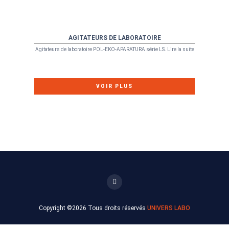
AGITATEURS DE LABORATOIRE
Agitateurs de laboratoire POL-EKO-APARATURA série LS. Lire la suite
VOIR PLUS
Copyright ©
2026 Tous droits réservés
UNIVERS LABO