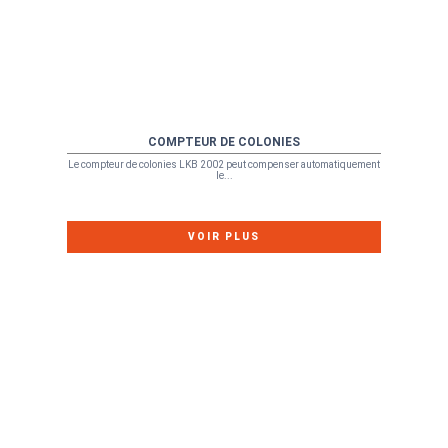
COMPTEUR DE COLONIES
Le compteur de colonies LKB 2002 peut compenser automatiquement
le...
VOIR PLUS