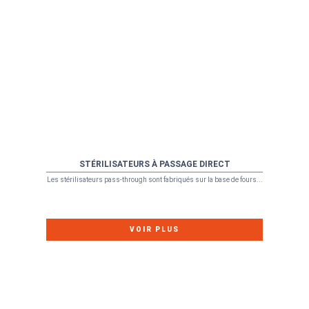
STÉRILISATEURS À PASSAGE DIRECT
Les stérilisateurs pass-through sont fabriqués sur la base de fours...
VOIR PLUS