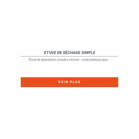
ÉTUVE DE SÉCHAGE SIMPLE
Étuve de laboratoire simple à utiliser - unité pratique pour...
VOIR PLUS