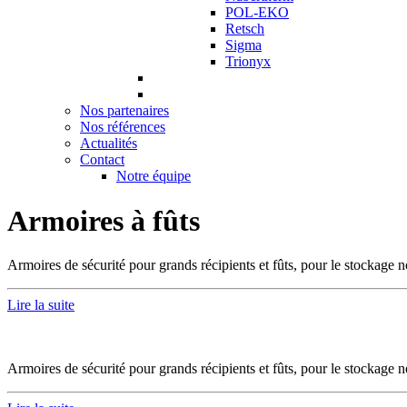
POL-EKO
Retsch
Sigma
Trionyx
Nos partenaires
Nos références
Actualités
Contact
Notre équipe
Armoires à fûts
Armoires de sécurité pour grands récipients et fûts, pour le stocka
Lire la suite
Armoires de sécurité pour grands récipients et fûts, pour le stocka