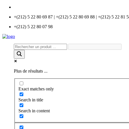
info@universlabo.com
+(212) 5 22 80 69 87 | +(212) 5 22 80 69 88 | +(212) 5 22 81 
+(212) 5 22 80 07 98
Plus de résultats ...
Exact matches only
Search in title
Search in content