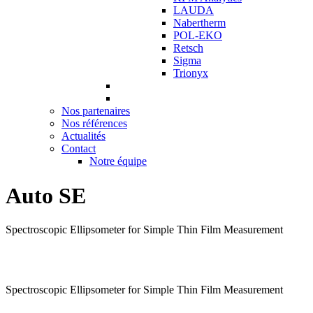
LAUDA
Nabertherm
POL-EKO
Retsch
Sigma
Trionyx
Nos partenaires
Nos références
Actualités
Contact
Notre équipe
Auto SE
Spectroscopic Ellipsometer for Simple Thin Film Measurement
Spectroscopic Ellipsometer for Simple Thin Film Measurement