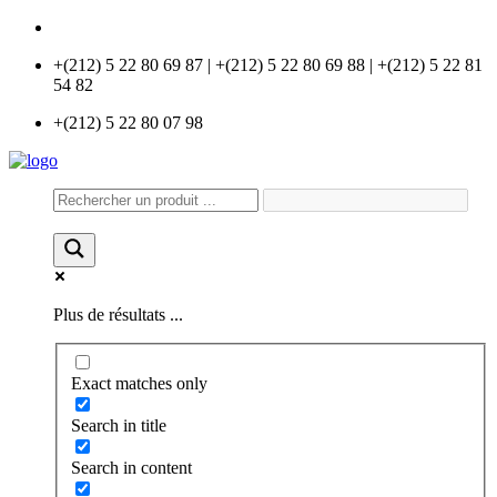
info@universlabo.com
+(212) 5 22 80 69 87 | +(212) 5 22 80 69 88 | +(212) 5 22 81
54 82
+(212) 5 22 80 07 98
Plus de résultats ...
Exact matches only
Search in title
Search in content