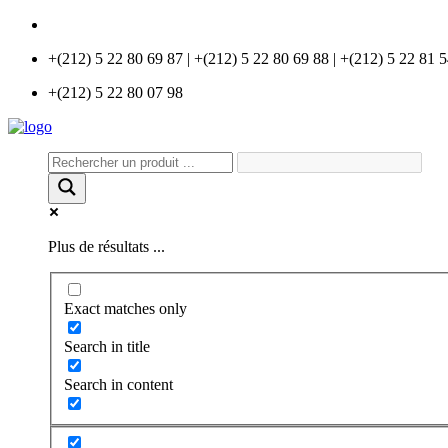
info@universlabo.com
+(212) 5 22 80 69 87 | +(212) 5 22 80 69 88 | +(212) 5 22 81 
+(212) 5 22 80 07 98
Plus de résultats ...
Exact matches only
Search in title
Search in content