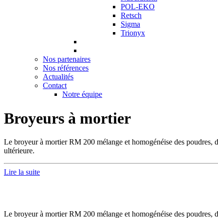
POL-EKO
Retsch
Sigma
Trionyx
Nos partenaires
Nos références
Actualités
Contact
Notre équipe
Broyeurs à mortier
Le broyeur à mortier RM 200 mélange et homogénéise des poudres, des s
ultérieure.
Lire la suite
Le broyeur à mortier RM 200 mélange et homogénéise des poudres, des s