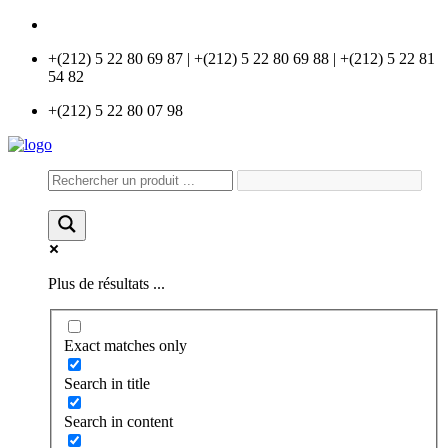
info@universlabo.com
+(212) 5 22 80 69 87 | +(212) 5 22 80 69 88 | +(212) 5 22 81
54 82
+(212) 5 22 80 07 98
Plus de résultats ...
Exact matches only
Search in title
Search in content