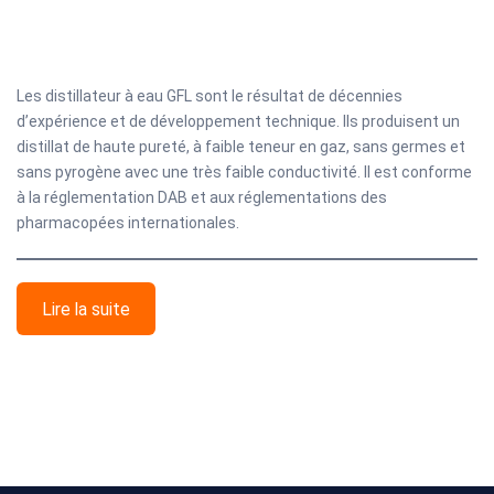
Les distillateur à eau GFL sont le résultat de décennies
d’expérience et de développement technique. Ils produisent un
distillat de haute pureté, à faible teneur en gaz, sans germes et
sans pyrogène avec une très faible conductivité. Il est conforme
à la réglementation DAB et aux réglementations des
pharmacopées internationales.
Lire la suite