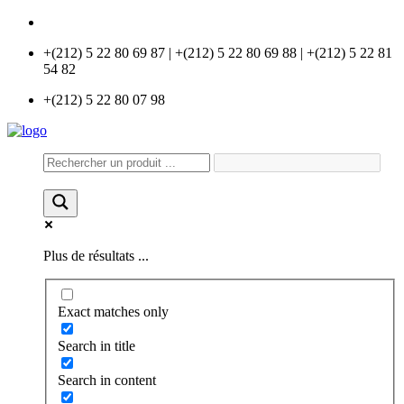
info@universlabo.com
+(212) 5 22 80 69 87 | +(212) 5 22 80 69 88 | +(212) 5 22 81
54 82
+(212) 5 22 80 07 98
Plus de résultats ...
Exact matches only
Search in title
Search in content