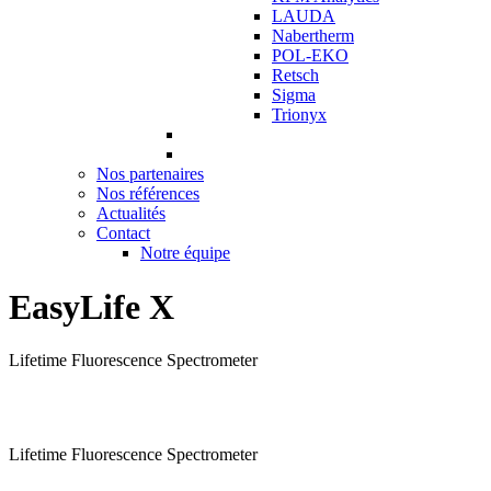
LAUDA
Nabertherm
POL-EKO
Retsch
Sigma
Trionyx
Nos partenaires
Nos références
Actualités
Contact
Notre équipe
EasyLife X
Lifetime Fluorescence Spectrometer
Lifetime Fluorescence Spectrometer