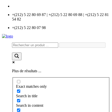
info@universlabo.com
+(212) 5 22 80 69 87 | +(212) 5 22 80 69 88 | +(212) 5 22 81
54 82
+(212) 5 22 80 07 98
Plus de résultats ...
Exact matches only
Search in title
Search in content