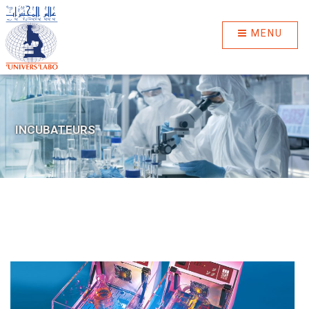
MENU
INCUBATEURS