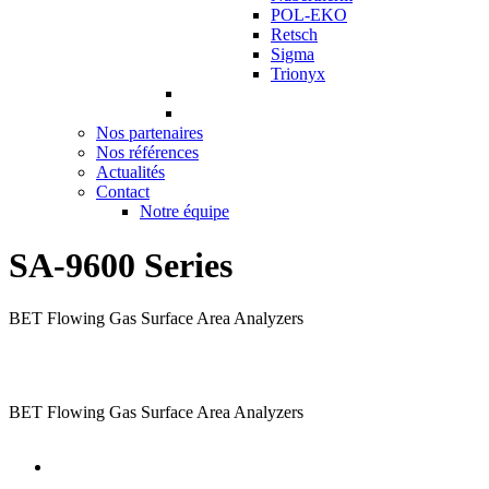
POL-EKO
Retsch
Sigma
Trionyx
Nos partenaires
Nos références
Actualités
Contact
Notre équipe
SA-9600 Series
BET Flowing Gas Surface Area Analyzers
BET Flowing Gas Surface Area Analyzers