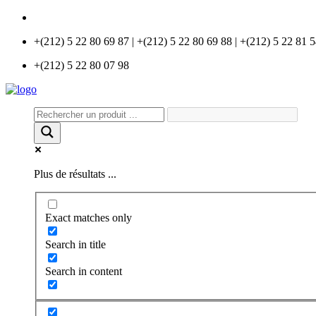
info@universlabo.com
+(212) 5 22 80 69 87 | +(212) 5 22 80 69 88 | +(212) 5 22 81 
+(212) 5 22 80 07 98
Plus de résultats ...
Exact matches only
Search in title
Search in content