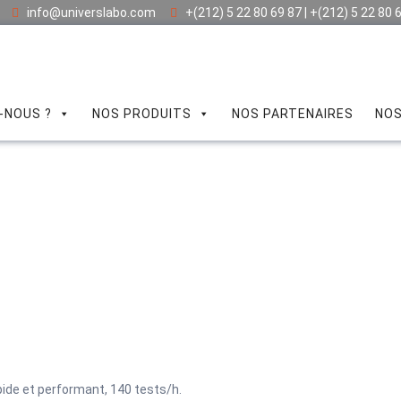
info@universlabo.com
+(212) 5 22 80 69 87 | +(212) 5 22 80 
-NOUS ?
NOS PRODUITS
NOS PARTENAIRES
NOS
pide et performant, 140 tests/h.