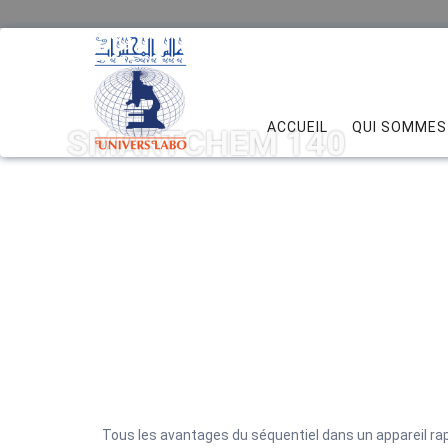
ACCUEIL
QUI SOMMES
SMARTCHEM 140
Tous les avantages du séquentiel dans un appareil ra