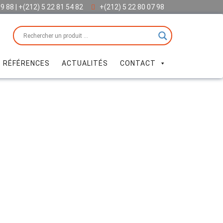
69 88 | +(212) 5 22 81 54 82
+(212) 5 22 80 07 98
 RÉFÉRENCES
ACTUALITÉS
CONTACT