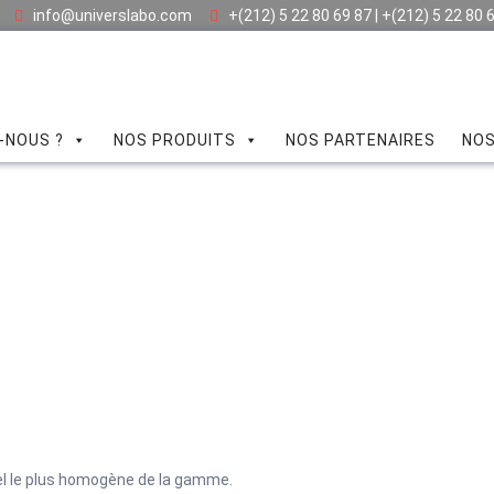
info@universlabo.com
+(212) 5 22 80 69 87 | +(212) 5 22 80 
-NOUS ?
NOS PRODUITS
NOS PARTENAIRES
NOS
iel le plus homogène de la gamme.