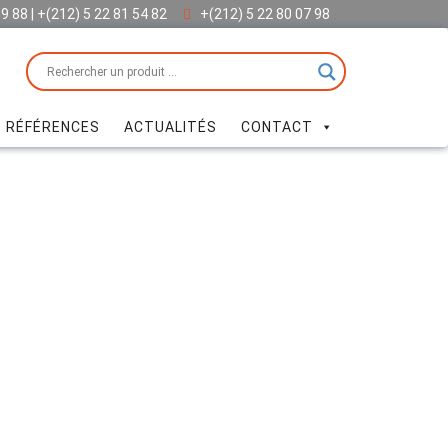
69 88 | +(212) 5 22 81 54 82
+(212) 5 22 80 07 98
 RÉFÉRENCES
ACTUALITÉS
CONTACT