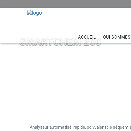
ACCUEIL
QUI SOMMES
SMARTCHEM 200
Analyseur automatisé, rapide, polyvalent : le séquent