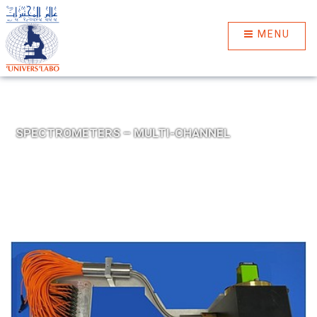
MENU
SPECTROMETERS – MULTI-CHANNEL
SPECTROMETERS