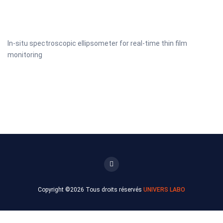
In-situ spectroscopic ellipsometer for real-time thin film
monitoring
Copyright ©
2026 Tous droits réservés
UNIVERS LABO